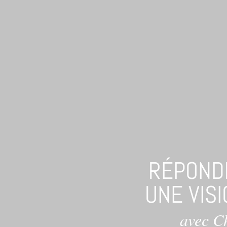
RÉPONDR
UNE VIS
avec C