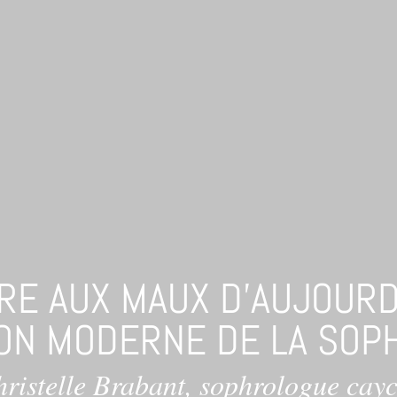
E AUX MAUX D'AUJOURD
ION MODERNE DE LA SOP
hristelle Brabant, sophrologue cay